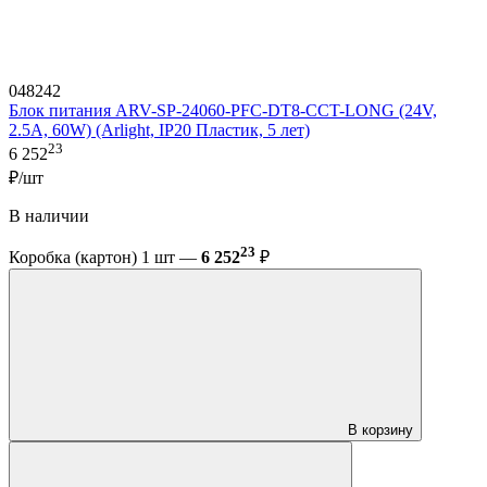
048242
Блок питания ARV-SP-24060-PFC-DT8-CCT-LONG (24V,
2.5A, 60W) (Arlight, IP20 Пластик, 5 лет)
23
6 252
₽/шт
В наличии
23
Коробка (картон) 1 шт —
6 252
₽
В корзину