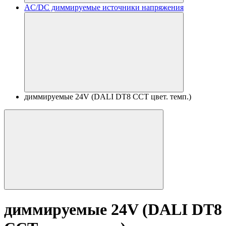
AC/DC диммируемые источники напряжения
диммируемые 24V (DALI DT8 CCT цвет. темп.)
диммируемые 24V (DALI DT8