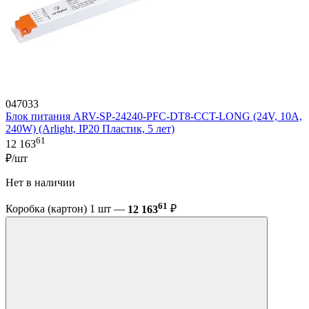
047033
Блок питания ARV-SP-24240-PFC-DT8-CCT-LONG (24V, 10A,
240W) (Arlight, IP20 Пластик, 5 лет)
61
12 163
₽/шт
Нет в наличии
61
Коробка (картон) 1 шт —
12 163
₽