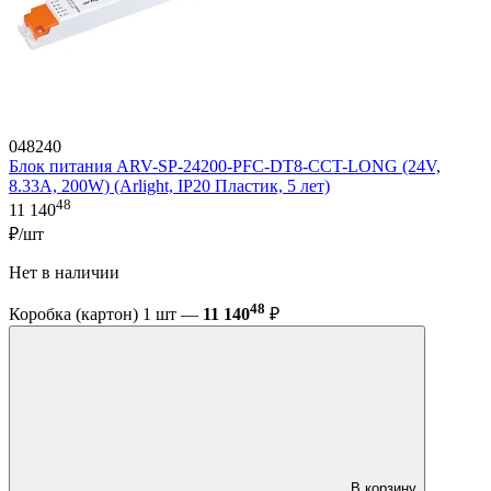
048240
Блок питания ARV-SP-24200-PFC-DT8-CCT-LONG (24V,
8.33A, 200W) (Arlight, IP20 Пластик, 5 лет)
48
11 140
₽/шт
Нет в наличии
48
Коробка (картон) 1 шт —
11 140
₽
В корзину