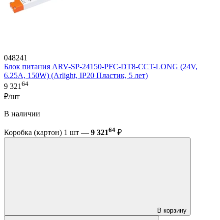
048241
Блок питания ARV-SP-24150-PFC-DT8-CCT-LONG (24V,
6.25A, 150W) (Arlight, IP20 Пластик, 5 лет)
64
9 321
₽/шт
В наличии
64
Коробка (картон) 1 шт —
9 321
₽
В корзину