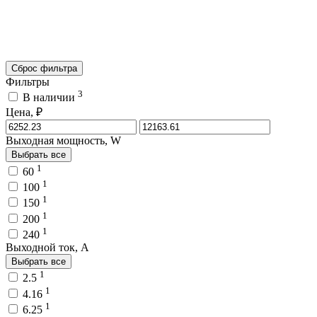
Сброс фильтра
Фильтры
3
В наличии
Цена, ₽
Выходная мощность, W
Выбрать все
1
60
1
100
1
150
1
200
1
240
Выходной ток, A
Выбрать все
1
2.5
1
4.16
1
6.25