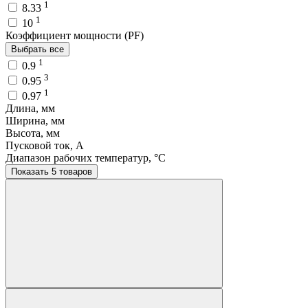
1
8.33
1
10
Коэффициент мощности (PF)
Выбрать все
1
0.9
3
0.95
1
0.97
Длина, мм
Ширина, мм
Высота, мм
Пусковой ток, A
Диапазон рабочих температур, °C
Показать 5 товаров