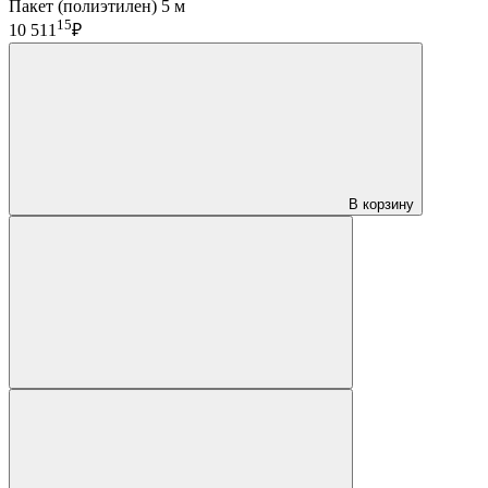
Пакет (полиэтилен) 5 м
15
10 511
₽
В корзину