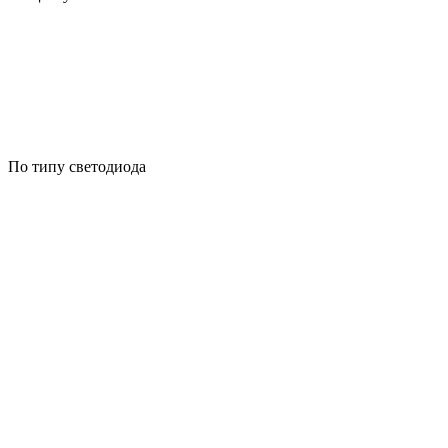
По типу светодиода