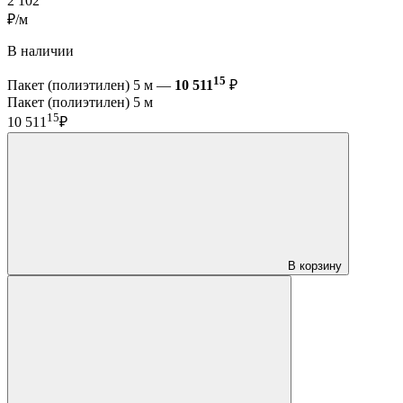
2 102
₽/м
В наличии
15
Пакет (полиэтилен) 5 м —
10 511
₽
Пакет (полиэтилен) 5 м
15
10 511
₽
В корзину