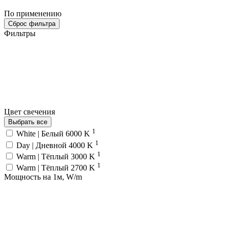
По применению
Сброс фильтра
Фильтры
Цвет свечения
Выбрать все
1
White | Белый 6000 K
1
Day | Дневной 4000 K
1
Warm | Тёплый 3000 K
1
Warm | Тёплый 2700 K
Мощность на 1м, W/m