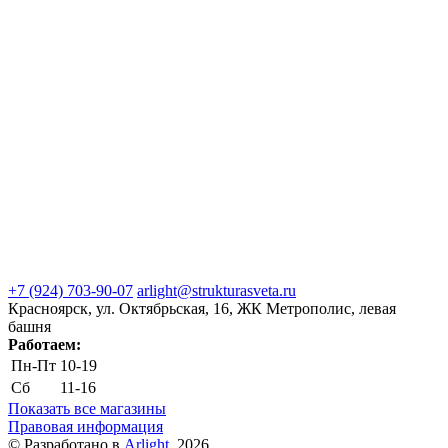
+7 (924) 703-90-07
arlight@strukturasveta.ru
Красноярск, ул. Октябрьская, 16, ЖК Метрополис, левая
башня
Работаем:
Пн-Пт
10-19
Сб
11-16
Показать все магазины
Правовая информация
© Разработано в
Arlight
, 2026