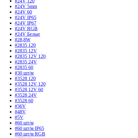
#24V 120
#24V 5mm
#24V 60
#24V IP65
#24V IP67
#24V RGB
#24V Белые
#28,8W
#2835 120
#2835 12V
#2835 12V 120
#2835 24V
#2835 60
#30 шт/м
#3528 120
#3528 12V 120
#3528 12V 60
#3528 24V
#3528 60
#36V
#48V
#5V
#60 шт/м
#60 шт/м IP65
#60 шт/м RGB