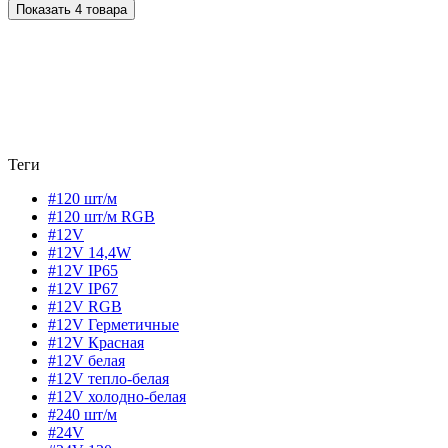
Показать 4 товара
Теги
#120 шт/м
#120 шт/м RGB
#12V
#12V 14,4W
#12V IP65
#12V IP67
#12V RGB
#12V Герметичные
#12V Красная
#12V белая
#12V тепло-белая
#12V холодно-белая
#240 шт/м
#24V