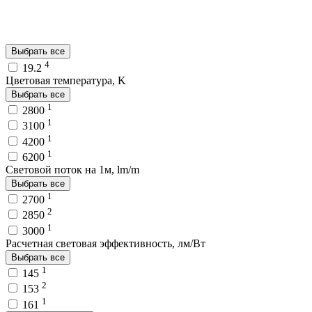
Выбрать все
4
19.2
Цветовая температура, K
Выбрать все
1
2800
1
3100
1
4200
1
6200
Световой поток на 1м, lm/m
Выбрать все
1
2700
2
2850
1
3000
Расчетная световая эффективность, лм/Вт
Выбрать все
1
145
2
153
1
161