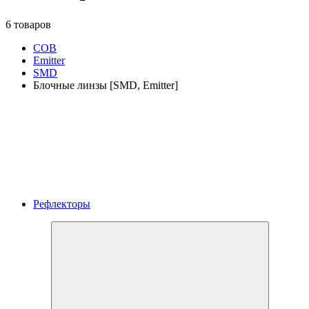
6 товаров
COB
Emitter
SMD
Блочные линзы [SMD, Emitter]
Рефлекторы