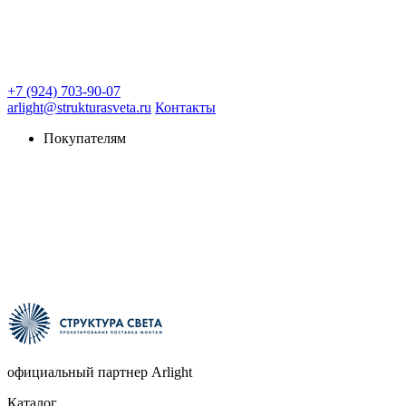
+7 (924) 703-90-07
arlight@strukturasveta.ru
Контакты
Покупателям
официальный партнер Arlight
Каталог