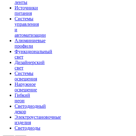
ленты
Источники
питания
Системы
управления
и
автоматизации
Алюминиевые
профили
Функциональный
свет
Дизайнерский
свет
Системы
освещения
Наружное
освещение
Гибкий
неон
Светодиодный
декор
Электроустановочные
изделия
Светодиоды