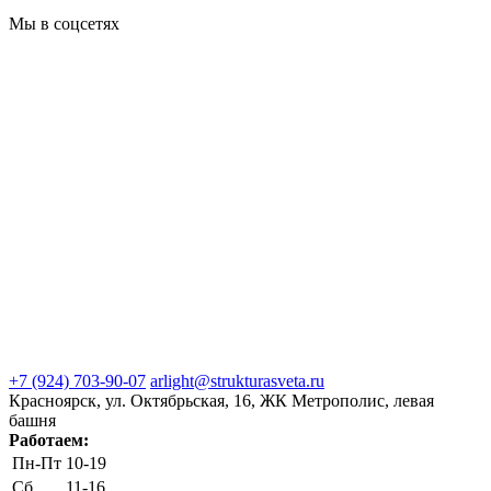
Мы в соцсетях
+7 (924) 703-90-07
arlight@strukturasveta.ru
Красноярск, ул. Октябрьская, 16, ЖК Метрополис, левая
башня
Работаем:
Пн-Пт
10-19
Сб
11-16