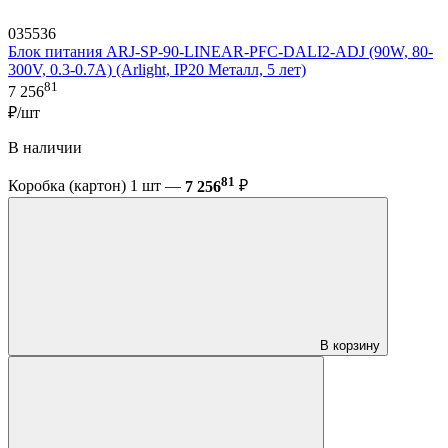
035536
Блок питания ARJ-SP-90-LINEAR-PFC-DALI2-ADJ (90W, 80-
300V, 0.3-0.7A) (Arlight, IP20 Металл, 5 лет)
81
7 256
₽/шт
В наличии
81
Коробка (картон) 1 шт —
7 256
₽
В корзину