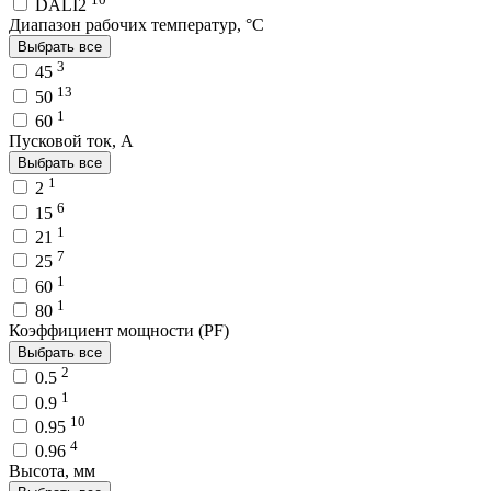
DALI2
Диапазон рабочих температур, °C
Выбрать все
3
45
13
50
1
60
Пусковой ток, A
Выбрать все
1
2
6
15
1
21
7
25
1
60
1
80
Коэффициент мощности (PF)
Выбрать все
2
0.5
1
0.9
10
0.95
4
0.96
Высота, мм