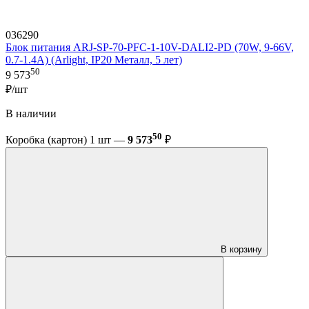
036290
Блок питания ARJ-SP-70-PFC-1-10V-DALI2-PD (70W, 9-66V,
0.7-1.4A) (Arlight, IP20 Металл, 5 лет)
50
9 573
₽/шт
В наличии
50
Коробка (картон) 1 шт —
9 573
₽
В корзину