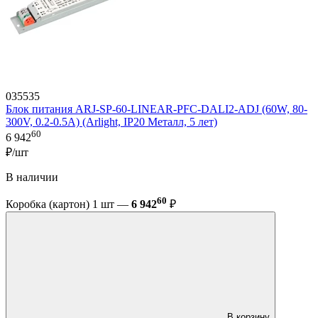
035535
Блок питания ARJ-SP-60-LINEAR-PFC-DALI2-ADJ (60W, 80-
300V, 0.2-0.5A) (Arlight, IP20 Металл, 5 лет)
60
6 942
₽/шт
В наличии
60
Коробка (картон) 1 шт —
6 942
₽
В корзину