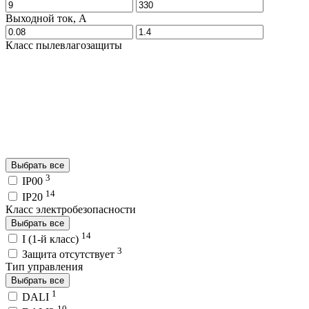
Выходной ток, A
Класс пылевлагозащиты
Выбрать все
3
IP00
14
IP20
Класс электробезопасности
Выбрать все
14
I (1-й класс)
3
Защита отсутствует
Тип управления
Выбрать все
1
DALI
10