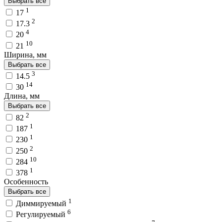
Выбрать все
1
17
2
17.3
4
20
10
21
Ширина, мм
Выбрать все
3
14.5
14
30
Длина, мм
Выбрать все
2
82
1
187
1
230
2
250
10
284
1
378
Особенность
Выбрать все
1
Диммируемый
6
Регулируемый