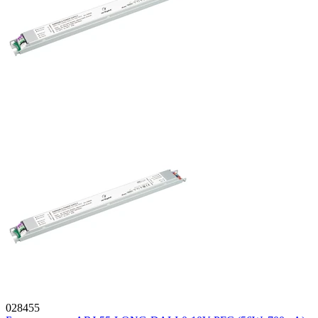
028455