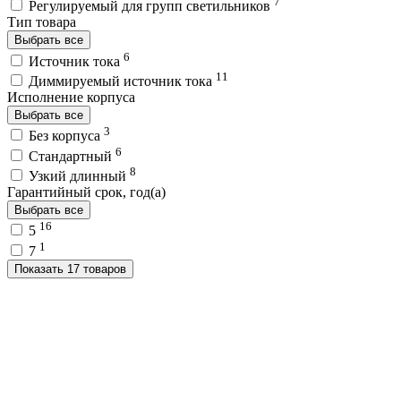
7
Регулируемый для групп светильников
Тип товара
Выбрать все
6
Источник тока
11
Диммируемый источник тока
Исполнение корпуса
Выбрать все
3
Без корпуса
6
Стандартный
8
Узкий длинный
Гарантийный срок, год(а)
Выбрать все
16
5
1
7
Показать 17 товаров