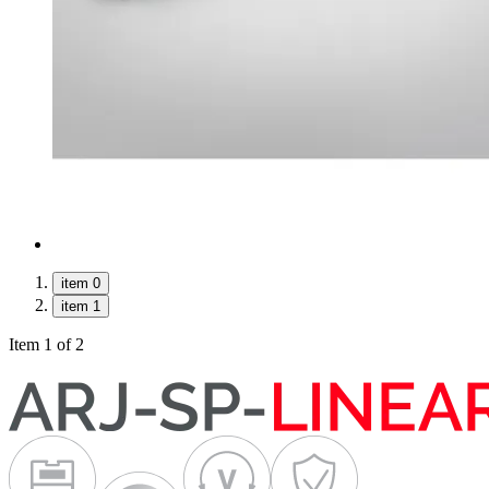
item 0
item 1
Item 1 of 2