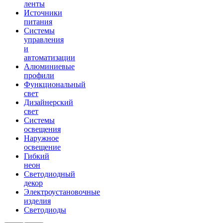
ленты
Источники
питания
Системы
управления
и
автоматизации
Алюминиевые
профили
Функциональный
свет
Дизайнерский
свет
Системы
освещения
Наружное
освещение
Гибкий
неон
Светодиодный
декор
Электроустановочные
изделия
Светодиоды