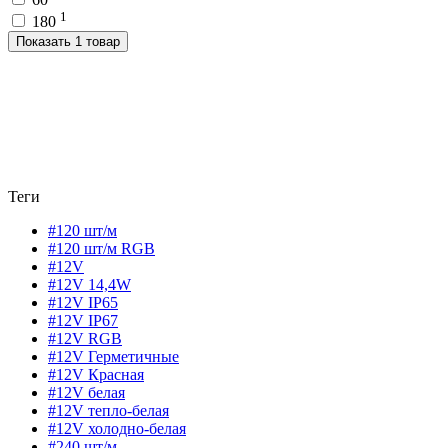
1
180
Показать 1 товар
Теги
#120 шт/м
#120 шт/м RGB
#12V
#12V 14,4W
#12V IP65
#12V IP67
#12V RGB
#12V Герметичные
#12V Красная
#12V белая
#12V тепло-белая
#12V холодно-белая
#240 шт/м