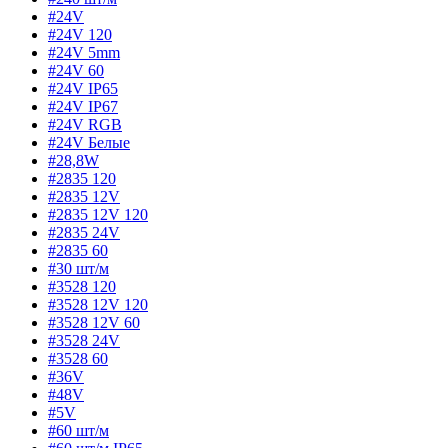
#24V
#24V 120
#24V 5mm
#24V 60
#24V IP65
#24V IP67
#24V RGB
#24V Белые
#28,8W
#2835 120
#2835 12V
#2835 12V 120
#2835 24V
#2835 60
#30 шт/м
#3528 120
#3528 12V 120
#3528 12V 60
#3528 24V
#3528 60
#36V
#48V
#5V
#60 шт/м