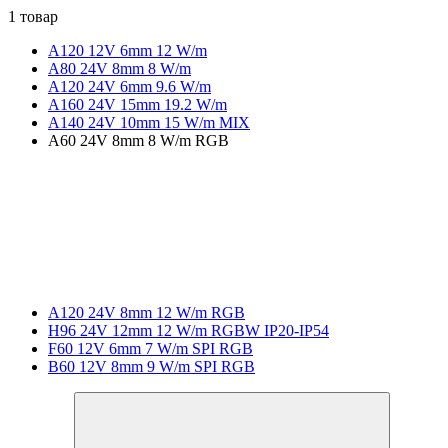
1 товар
A120 12V 6mm 12 W/m
А80 24V 8mm 8 W/m
A120 24V 6mm 9.6 W/m
A160 24V 15mm 19.2 W/m
A140 24V 10mm 15 W/m MIX
A60 24V 8mm 8 W/m RGB
A120 24V 8mm 12 W/m RGB
H96 24V 12mm 12 W/m RGBW IP20-IP54
F60 12V 6mm 7 W/m SPI RGB
B60 12V 8mm 9 W/m SPI RGB