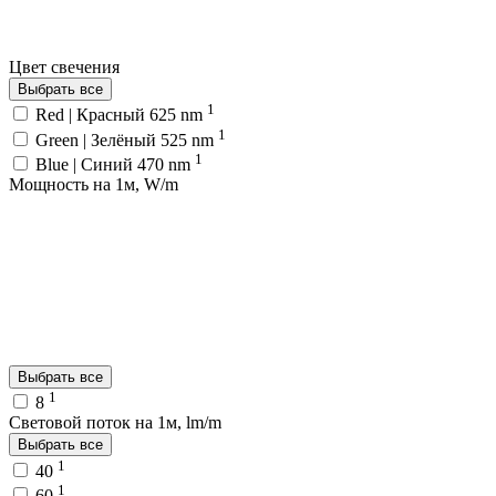
Цвет свечения
Выбрать все
1
Red | Красный 625 nm
1
Green | Зелёный 525 nm
1
Blue | Синий 470 nm
Мощность на 1м, W/m
Выбрать все
1
8
Световой поток на 1м, lm/m
Выбрать все
1
40
1
60