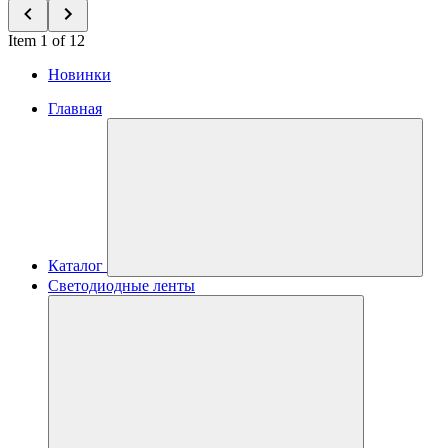
Item 1 of 12
Новинки
Главная
Каталог
Светодиодные ленты