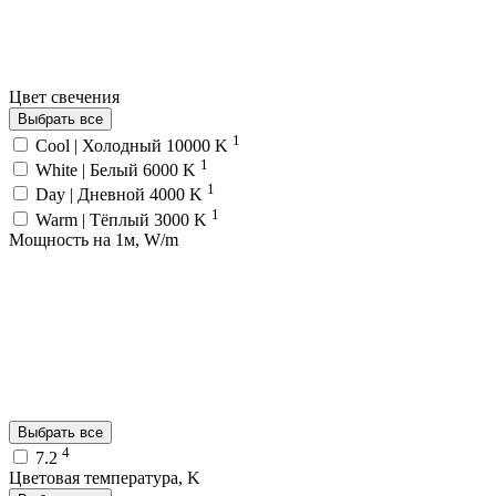
Цвет свечения
Выбрать все
1
Cool | Холодный 10000 K
1
White | Белый 6000 K
1
Day | Дневной 4000 K
1
Warm | Тёплый 3000 K
Мощность на 1м, W/m
Выбрать все
4
7.2
Цветовая температура, K