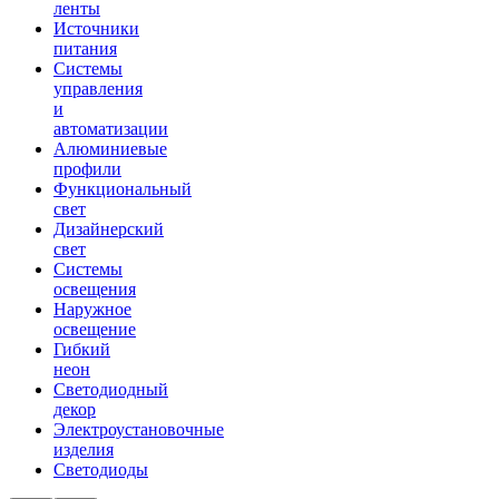
ленты
Источники
питания
Системы
управления
и
автоматизации
Алюминиевые
профили
Функциональный
свет
Дизайнерский
свет
Системы
освещения
Наружное
освещение
Гибкий
неон
Светодиодный
декор
Электроустановочные
изделия
Светодиоды