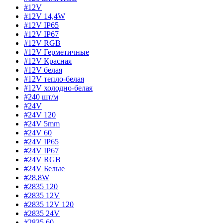
#12V
#12V 14,4W
#12V IP65
#12V IP67
#12V RGB
#12V Герметичные
#12V Красная
#12V белая
#12V тепло-белая
#12V холодно-белая
#240 шт/м
#24V
#24V 120
#24V 5mm
#24V 60
#24V IP65
#24V IP67
#24V RGB
#24V Белые
#28,8W
#2835 120
#2835 12V
#2835 12V 120
#2835 24V
#2835 60