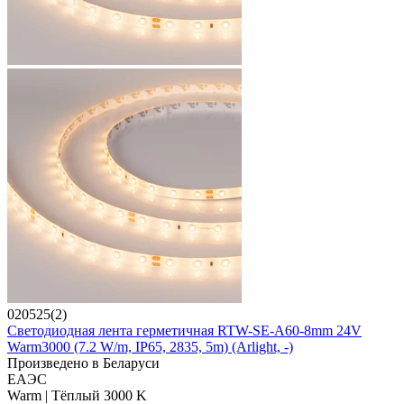
020525(2)
Светодиодная лента герметичная RTW-SE-A60-8mm 24V
Warm3000 (7.2 W/m, IP65, 2835, 5m) (Arlight, -)
Произведено в Беларуси
ЕАЭС
Warm | Тёплый 3000 K