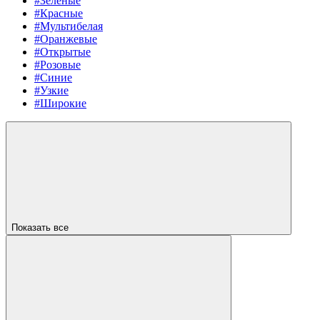
#Зеленые
#Красные
#Мультибелая
#Оранжевые
#Открытые
#Розовые
#Синие
#Узкие
#Широкие
Показать все