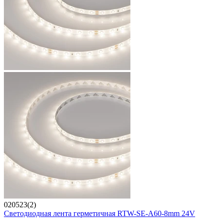
020523(2)
Светодиодная лента герметичная RTW-SE-A60-8mm 24V