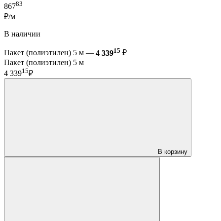
83
867
₽/м
В наличии
15
Пакет (полиэтилен) 5 м —
4 339
₽
Пакет (полиэтилен) 5 м
15
4 339
₽
В корзину