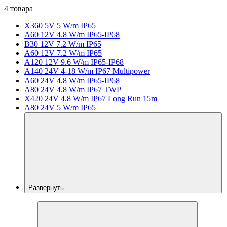
4 товара
X360 5V 5 W/m IP65
A60 12V 4.8 W/m IP65-IP68
B30 12V 7.2 W/m IP65
A60 12V 7.2 W/m IP65
A120 12V 9.6 W/m IP65-IP68
A140 24V 4-18 W/m IP67 Multipower
A60 24V 4.8 W/m IP65-IP68
A80 24V 4.8 W/m IP67 TWP
X420 24V 4.8 W/m IP67 Long Run 15m
A80 24V 5 W/m IP65
Развернуть